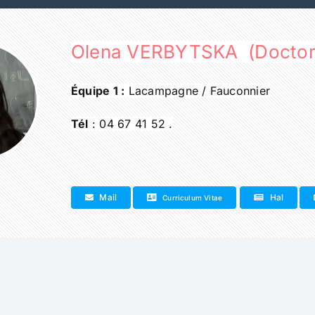
Olena VERBYTSKA (Doctor
Équipe 1 :
Lacampagne / Fauconnier
Tél
: 04 67 41 52 .
Mail
Hal
Curriculum Vitae