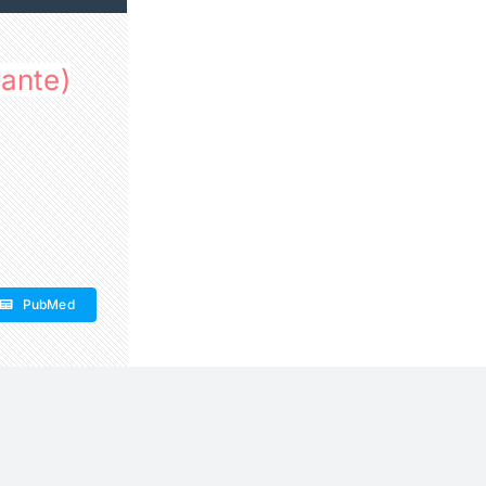
ante)
PubMed