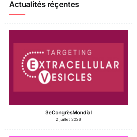
Actualités réçentes
3eCongrèsMondial
2 juillet 2026