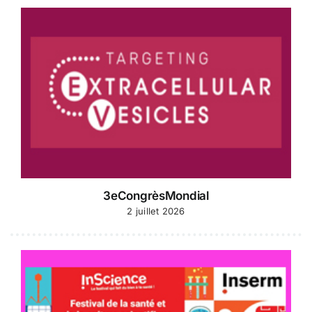
3eCongrèsMondial
2 juillet 2026