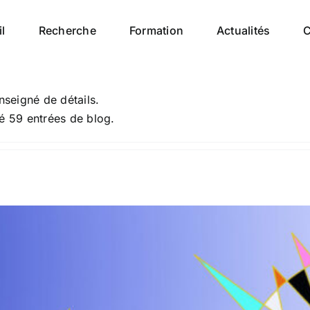
l
Recherche
Formation
Actualités
C
nseigné de détails.
é 59 entrées de blog.