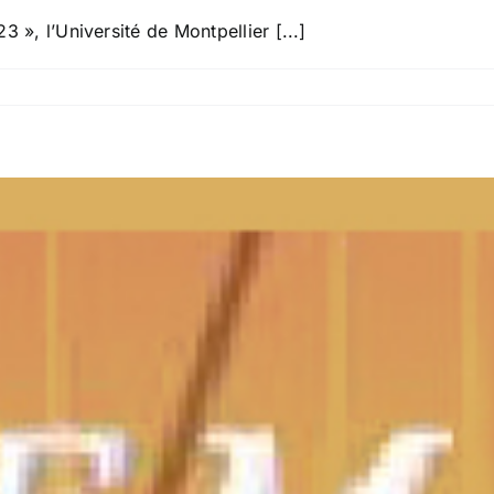
», l’Université de Montpellier [...]