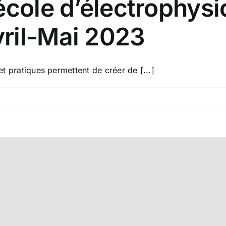
’école d’électrophysi
vril-Mai 2023
pratiques permettent de créer de [...]