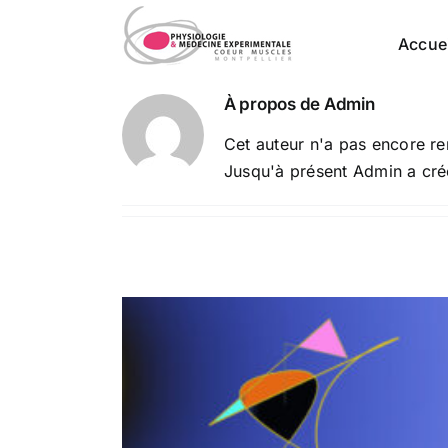
Passer
au
Accuei
contenu
À propos de
Admin
Cet auteur n'a pas encore re
Jusqu'à présent Admin a cré