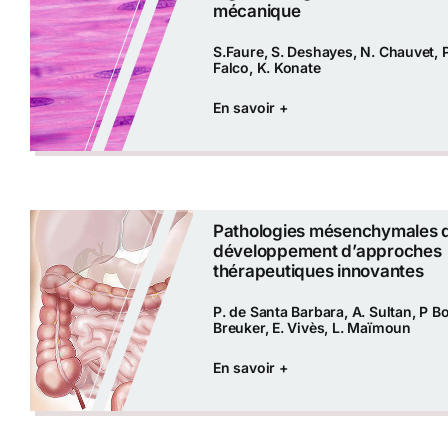
mécanique
S.Faure, S. Deshayes, N. Chauvet, P
Falco, K. Konate
En savoir +
Pathologies mésenchymales d
développement d’approches
thérapeutiques innovantes
P. de Santa Barbara, A. Sultan, P Bo
Breuker, E. Vivès, L. Maïmoun
En savoir +