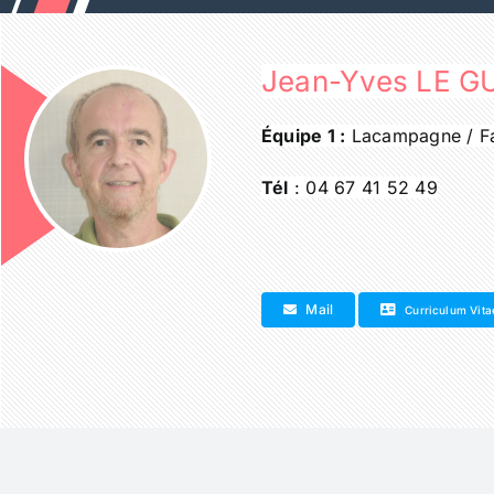
Passer
au
contenu
Jean-Yves LE 
Équipe 1 :
Lacampagne / F
Tél
: 04 67 41 52 49
Mail
Curriculum Vita