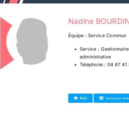
Passer
au
contenu
Nadine BOURDIN
Équipe : Service Commun
Service : Gestionnaire
administrative
Téléphone : 04 67 41 
Mail
Curriculum Vita