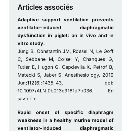
Articles associés
Adaptive support ventilation prevents
ventilator-induced diaphragmatic
dysfunction in piglet: an in vivo and in
vitro study.
Jung B, Constantin JM, Rossel N, Le Goff
C, Sebbane M, Coisel Y, Chanques G,
Futier E, Hugon G, Capdevila X, Petrof B,
Matecki S, Jaber S. Anesthesiology. 2010
Jun;112(6):1435-43. doi:
10.1097/ALN.0b013e3181d7b036.
En
savoir +
Rapid onset of specific diaphragm
weakness in a healthy murine model of
ventilator-induced diaphragmatic