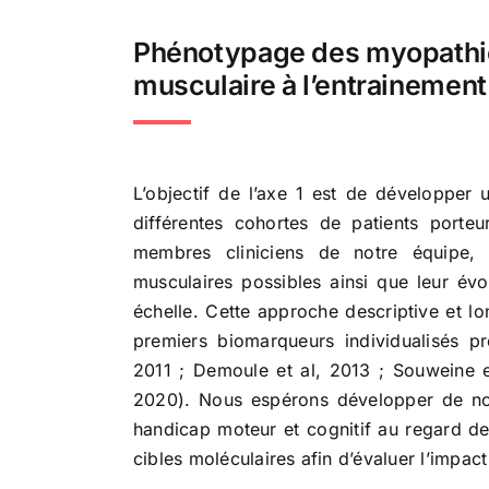
Phénotypage des myopathies
musculaire à l’entrainemen
L’objectif de l’axe 1 est de développe
différentes cohortes de patients porteu
membres cliniciens de notre équipe, a
musculaires possibles ainsi que leur év
échelle. Cette approche descriptive et l
premiers biomarqueurs individualisés pré
2011 ; Demoule et al, 2013 ; Souweine et
2020). Nous espérons développer de no
handicap moteur et cognitif au regard de
cibles moléculaires afin d’évaluer l’impac