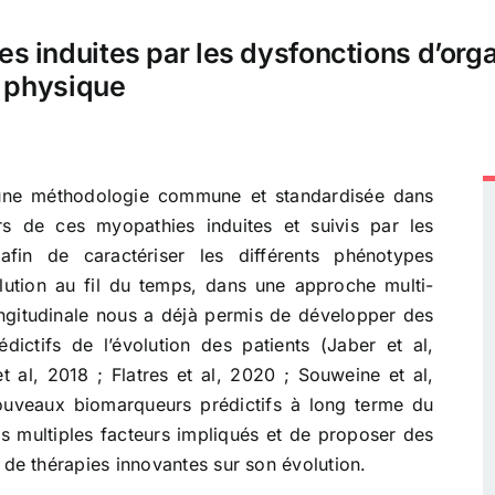
 induites par les dysfonctions d’orga
t physique
r une méthodologie commune et standardisée dans
rs de ces myopathies induites et suivis par les
fin de caractériser les différents phénotypes
olution au fil du temps, dans une approche multi-
ongitudinale nous a déjà permis de développer des
dictifs de l’évolution des patients (Jaber et al,
 al, 2018 ; Flatres et al, 2020 ; Souweine et al,
uveaux biomarqueurs prédictifs à long terme du
s multiples facteurs impliqués et de proposer des
t de thérapies innovantes sur son évolution.